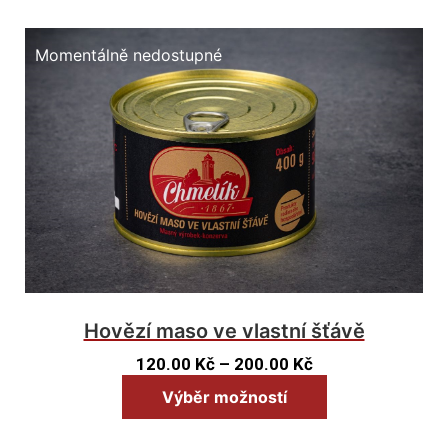
Momentálně nedostupné
Hovězí maso ve vlastní šťávě
120.00
Kč
–
200.00
Kč
Výběr možností