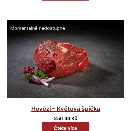
Momentálně nedostupné
Hovězí – Květová špička
350.00
Kč
Čtěte více