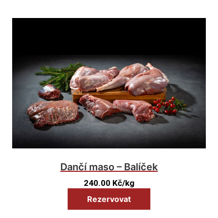
Dančí maso – Balíček
240.00
Kč
/kg
Rezervovat