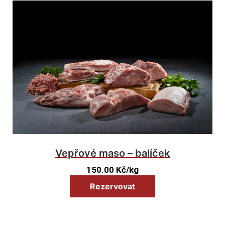
Vepřové maso – balíček
150.00
Kč
/kg
Rezervovat