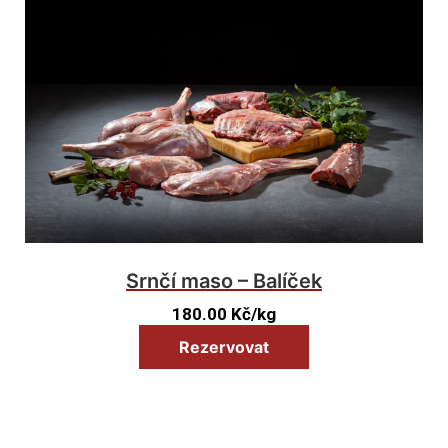
Srnčí maso – Balíček
180.00
Kč
/kg
Rezervovat