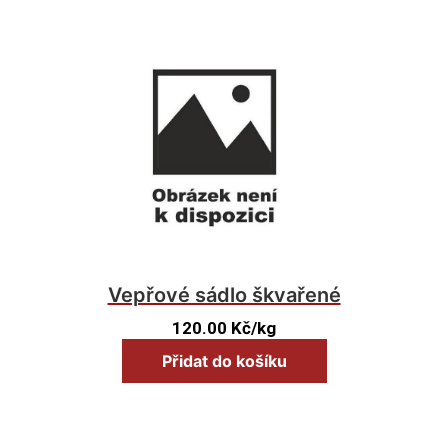
Vepřové sádlo škvařené
120.00
Kč
/kg
Přidat do košíku