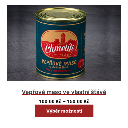
Vepřové maso ve vlastní šťávě
100.00
Kč
–
150.00
Kč
Výběr možností