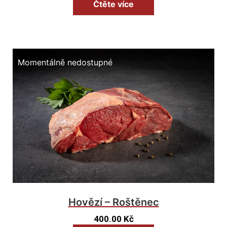
Čtěte více
Momentálně nedostupné
Hovězí – Roštěnec
400.00
Kč