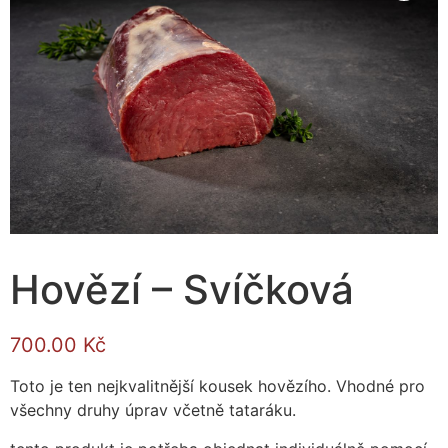
Hovězí – Svíčková
700.00
Kč
Toto je ten nejkvalitnější kousek hovězího. Vhodné pro
všechny druhy úprav včetně tataráku.