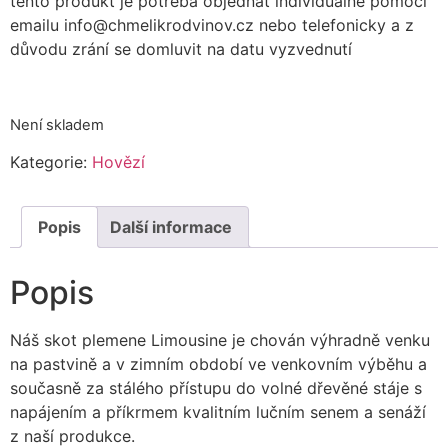
tento produkt je potřeba objednat individuálně pomocí
emailu info@chmelikrodvinov.cz nebo telefonicky a z
důvodu zrání se domluvit na datu vyzvednutí
Není skladem
Kategorie:
Hovězí
Popis
Další informace
Popis
Náš skot plemene Limousine je chován výhradně venku
na pastvině a v zimním období ve venkovním výběhu a
současně za stálého přístupu do volné dřevěné stáje s
napájením a příkrmem kvalitním lučním senem a senáží
z naší produkce.